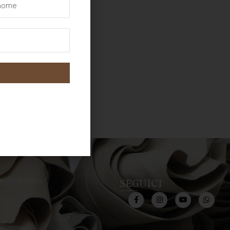
@gmail.com
SEGUICI