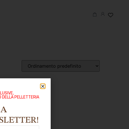
LUSIVE,
O DELLA PELLETTERIA
LA
SLETTER!